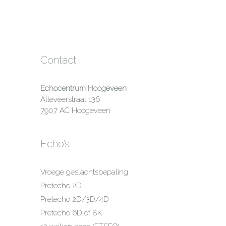
Contact
Echocentrum Hoogeveen
Alteveerstraat 136
7907 AC Hoogeveen
Echo’s
Vroege geslachtsbepaling
Pretecho 2D
Pretecho 2D/3D/4D
Pretecho 6D of 8K