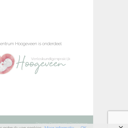
entrum Hoogeveen is onderdeel
Privacy Statement
|
Disclaimer