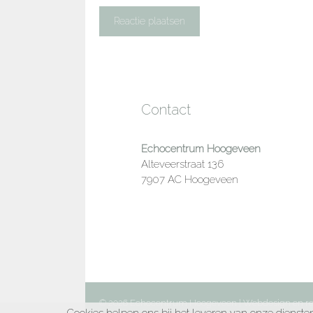
Contact
Echocentrum Hoogeveen
Alteveerstraat 136
7907 AC Hoogeveen
© 2026 Echocentrum Hoogeveen | Webdesign en rea