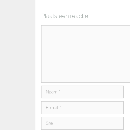
Plaats een reactie
Reactie
Naam
E-
mail
Site