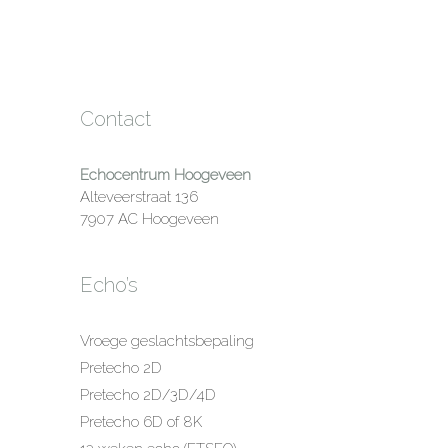
Contact
Echocentrum Hoogeveen
Alteveerstraat 136
7907 AC Hoogeveen
Echo’s
Vroege geslachtsbepaling
Pretecho 2D
Pretecho 2D/3D/4D
Pretecho 6D of 8K